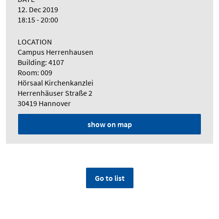
12. Dec 2019
18:15 - 20:00
LOCATION
Campus Herrenhausen
Building: 4107
Room: 009
Hörsaal Kirchenkanzlei
Herrenhäuser Straße 2
30419 Hannover
show on map
Go to list