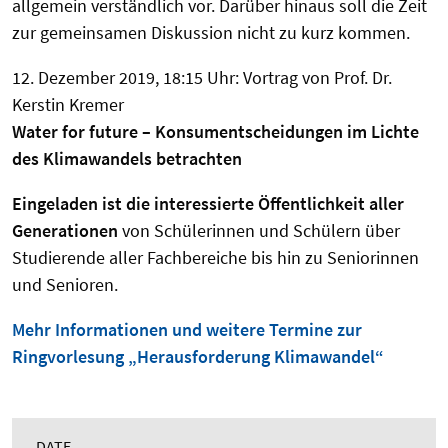
allgemein verständlich vor. Darüber hinaus soll die Zeit
zur gemeinsamen Diskussion nicht zu kurz kommen.
12. Dezember 2019, 18:15 Uhr: Vortrag von Prof. Dr.
Kerstin Kremer
Water for future – Konsumentscheidungen im Lichte
des Klimawandels betrachten
Eingeladen ist die interessierte Öffentlichkeit aller
Generationen
von Schülerinnen und Schülern über
Studierende aller Fachbereiche bis hin zu Seniorinnen
und Senioren.
Mehr Informationen und weitere Termine zur
Ringvorlesung „Herausforderung Klimawandel“
DATE