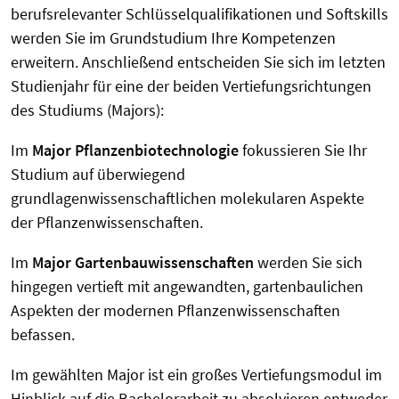
berufsrelevanter Schlüsselqualifikationen und Softskills
werden Sie im Grundstudium Ihre Kompetenzen
erweitern. Anschließend entscheiden Sie sich im letzten
Studienjahr für eine der beiden Vertiefungsrichtungen
des Studiums (Majors):
Im
Major Pflanzenbiotechnologie
fokussieren Sie Ihr
Studium auf überwiegend
grundlagenwissenschaftlichen molekularen Aspekte
der Pflanzenwissenschaften.
Im
Major Gartenbauwissenschaften
werden Sie sich
hingegen vertieft mit angewandten, gartenbaulichen
Aspekten der modernen Pflanzenwissenschaften
befassen.
Im gewählten Major ist ein großes Vertiefungsmodul im
Hinblick auf die Bachelorarbeit zu absolvieren entweder