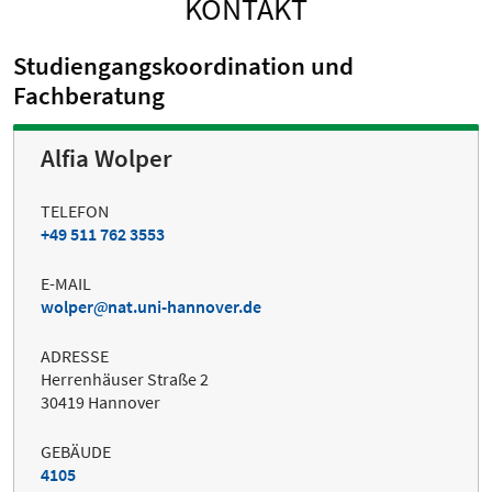
KONTAKT
Studiengangskoordination und
Fachberatung
Alfia Wolper
TELEFON
+49 511 762 3553
E-MAIL
wolper
nat.uni-hannover.de
ADRESSE
Herrenhäuser Straße 2
30419 Hannover
GEBÄUDE
4105