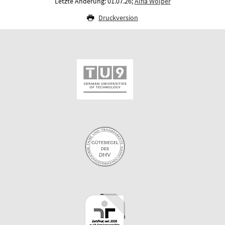
Letzte Änderung: 01.07.26;
Alfia Wolper
Druckversion