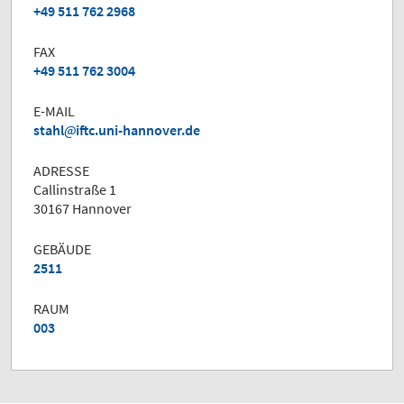
+49 511 762 2968
FAX
+49 511 762 3004
E-MAIL
stahl
iftc.uni-hannover.de
ADRESSE
Callinstraße 1
30167 Hannover
GEBÄUDE
2511
RAUM
003