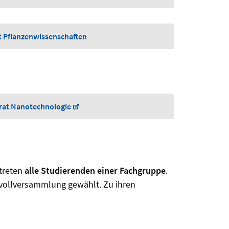
t Pflanzenwissenschaften
rat Nanotechnologie
rtreten
alle Studierenden einer Fachgruppe
.
nvollversammlung gewählt. Zu ihren