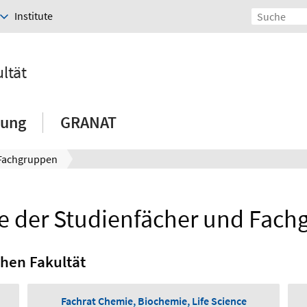
Institute
ltät
hung
GRANAT
 Fachgruppen
e der Studienfächer und Fac
chen Fakultät
Fachrat Chemie, Biochemie, Life Science