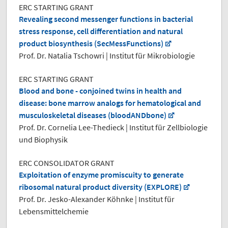
ERC STARTING GRANT
Revealing second messenger functions in bacterial
stress response, cell differentiation and natural
product biosynthesis (SecMessFunctions)
Prof. Dr. Natalia Tschowri | Institut für Mikrobiologie
ERC STARTING GRANT
Blood and bone - conjoined twins in health and
disease: bone marrow analogs for hematological and
musculoskeletal diseases (bloodANDbone)
Prof. Dr. Cornelia Lee-Thedieck | Institut für Zellbiologie
und Biophysik
ERC CONSOLIDATOR GRANT
Exploitation of enzyme promiscuity to generate
ribosomal natural product diversity (EXPLORE)
Prof. Dr. Jesko-Alexander Köhnke | Institut für
Lebensmittelchemie