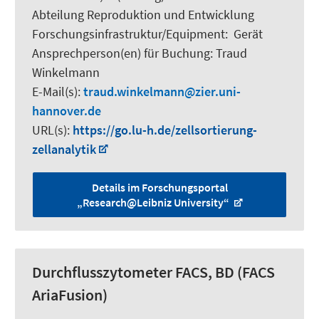
Abteilung Reproduktion und Entwicklung
Forschungsinfrastruktur/Equipment
:
Gerät
Ansprechperson(en) für Buchung:
Traud
Winkelmann
E-Mail(s):
traud.winkelmann
zier.uni-
hannover.de
URL(s):
https://go.lu-h.de/zellsortierung-
zellanalytik
Details im Forschungsportal
„Research@Leibniz University“
Durchflusszytometer FACS, BD (FACS
AriaFusion)