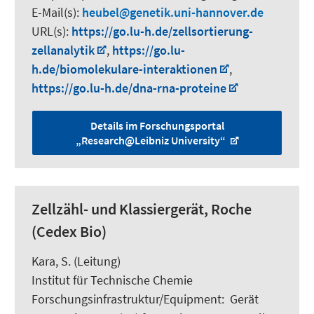
E-Mail(s):
heubel
genetik.uni-hannover.de
URL(s):
https://go.lu-h.de/zellsortierung-
zellanalytik
,
https://go.lu-
h.de/biomolekulare-interaktionen
,
https://go.lu-h.de/dna-rna-proteine
Details im Forschungsportal
„Research@Leibniz University“
Zellzähl- und Klassiergerät, Roche
(Cedex Bio)
Kara, S.
(Leitung)
Institut für Technische Chemie
Forschungsinfrastruktur/Equipment
:
Gerät