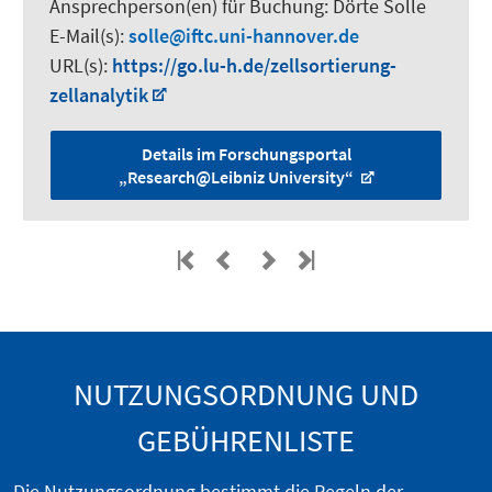
Ansprechperson(en) für Buchung:
Dörte Solle
E-Mail(s):
solle
iftc.uni-hannover.de
URL(s):
https://go.lu-h.de/zellsortierung-
zellanalytik
Details im Forschungsportal
„Research@Leibniz University“
NUTZUNGSORDNUNG UND
GEBÜHRENLISTE
Die Nutzungsordnung bestimmt die Regeln der