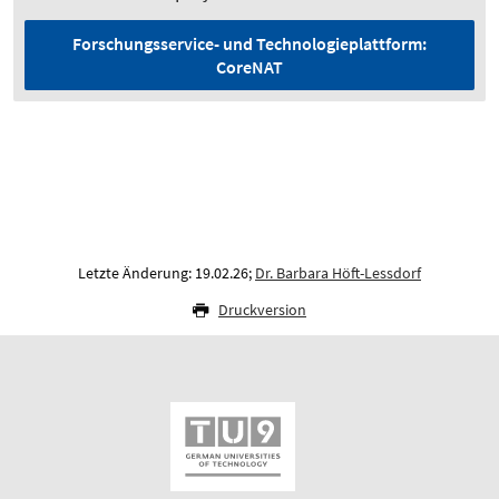
Forschungsservice- und Technologieplattform:
CoreNAT
Letzte Änderung: 19.02.26;
Dr. Barbara Höft-Lessdorf
Druckversion