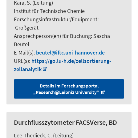
Kara, S.
(Leitung)
Institut für Technische Chemie
Forschungsinfrastruktur/Equipment
:
Großgerät
Ansprechperson(en) für Buchung:
Sascha
Beutel
E-Mail(s):
beutel
iftc.uni-hannover.de
URL(s):
https://go.lu-h.de/zellsortierung-
zellanalytik
Details im Forschungsportal
„Research@Leibniz University“
Durchflusszytometer FACSVerse, BD
Lee-Thedieck, C.
(Leitung)