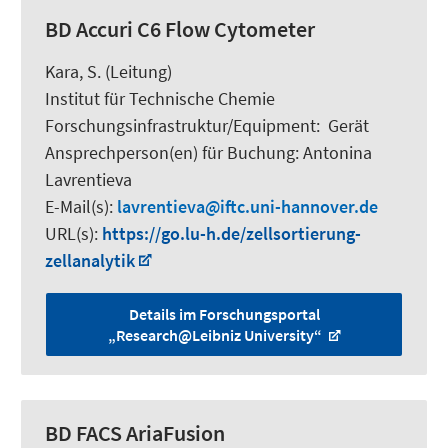
BD Accuri C6 Flow Cytometer
Kara, S.
(Leitung)
Institut für Technische Chemie
Forschungsinfrastruktur/Equipment
:
Gerät
Ansprechperson(en) für Buchung:
Antonina
Lavrentieva
E-Mail(s):
lavrentieva
iftc.uni-hannover.de
URL(s):
https://go.lu-h.de/zellsortierung-
zellanalytik
Details im Forschungsportal
„Research@Leibniz University“
BD FACS AriaFusion