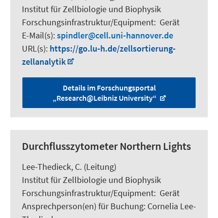
Institut für Zellbiologie und Biophysik
Forschungsinfrastruktur/Equipment
:
Gerät
E-Mail(s):
spindler
cell.uni-hannover.de
URL(s):
https://go.lu-h.de/zellsortierung-
zellanalytik
Details im Forschungsportal
„Research@Leibniz University“
Durchflusszytometer Northern Lights
Lee-Thedieck, C.
(Leitung)
Institut für Zellbiologie und Biophysik
Forschungsinfrastruktur/Equipment
:
Gerät
Ansprechperson(en) für Buchung:
Cornelia Lee-