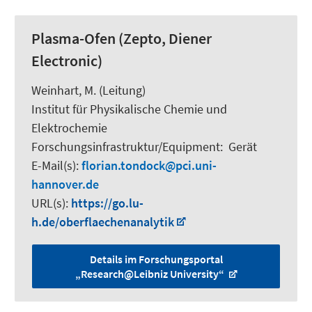
Plasma-Ofen (Zepto, Diener
Electronic)
Weinhart, M.
(Leitung)
Institut für Physikalische Chemie und
Elektrochemie
Forschungsinfrastruktur/Equipment
:
Gerät
E-Mail(s):
florian.tondock
pci.uni-
hannover.de
URL(s):
https://go.lu-
h.de/oberflaechenanalytik
Details im Forschungsportal
„Research@Leibniz University“