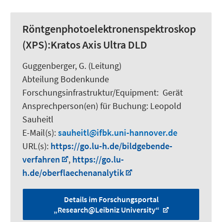
Röntgenphotoelektronenspektroskop
(XPS):Kratos Axis Ultra DLD
Guggenberger, G.
(Leitung)
Abteilung Bodenkunde
Forschungsinfrastruktur/Equipment
:
Gerät
Ansprechperson(en) für Buchung:
Leopold
Sauheitl
E-Mail(s):
sauheitl
ifbk.uni-hannover.de
URL(s):
https://go.lu-h.de/bildgebende-
verfahren
,
https://go.lu-
h.de/oberflaechenanalytik
Details im Forschungsportal
„Research@Leibniz University“