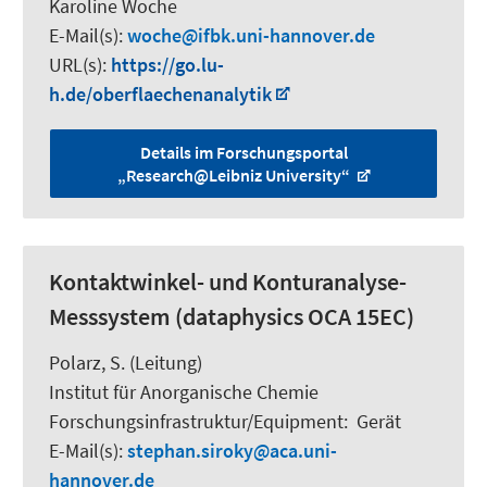
Karoline Woche
E-Mail(s):
woche
ifbk.uni-hannover.de
URL(s):
https://go.lu-
h.de/oberflaechenanalytik
Details im Forschungsportal
„Research@Leibniz University“
Kontaktwinkel- und Konturanalyse-
Messsystem (dataphysics OCA 15EC)
Polarz, S.
(Leitung)
Institut für Anorganische Chemie
Forschungsinfrastruktur/Equipment
:
Gerät
E-Mail(s):
stephan.siroky
aca.uni-
hannover.de