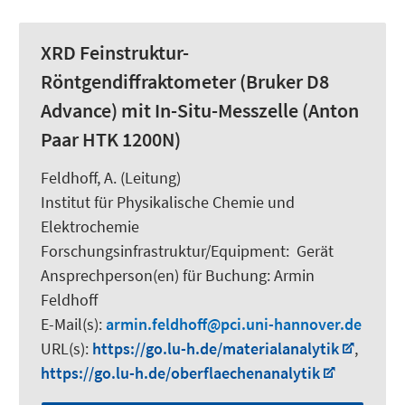
XRD Feinstruktur-
Röntgendiffraktometer (Bruker D8
Advance) mit In-Situ-Messzelle (Anton
Paar HTK 1200N)
Feldhoff, A.
(Leitung)
Institut für Physikalische Chemie und
Elektrochemie
Forschungsinfrastruktur/Equipment
:
Gerät
Ansprechperson(en) für Buchung:
Armin
Feldhoff
E-Mail(s):
armin.feldhoff
pci.uni-hannover.de
URL(s):
https://go.lu-h.de/materialanalytik
,
https://go.lu-h.de/oberflaechenanalytik