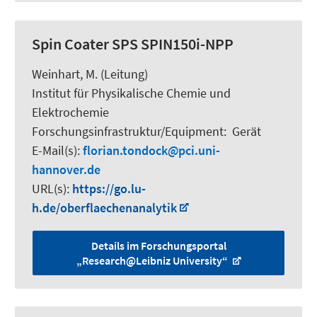
Spin Coater SPS SPIN150i-NPP
Weinhart, M.
(Leitung)
Institut für Physikalische Chemie und
Elektrochemie
Forschungsinfrastruktur/Equipment
:
Gerät
E-Mail(s):
florian.tondock
pci.uni-
hannover.de
URL(s):
https://go.lu-
h.de/oberflaechenanalytik
Details im Forschungsportal
„Research@Leibniz University“