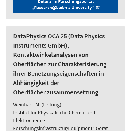
Details im Forschungsportal
„Research@Leibniz University“
DataPhysics OCA 25 (Data Physics
Instruments GmbH),
Kontaktwinkelanalysen von
Oberflächen zur Charakterisierung
ihrer Benetzungseigenschaften in
Abhängigkeit der
Oberflächenzusammensetzung
Weinhart, M.
(Leitung)
Institut für Physikalische Chemie und
Elektrochemie
Forschungsinfrastruktur/Equipment
:
Gerät