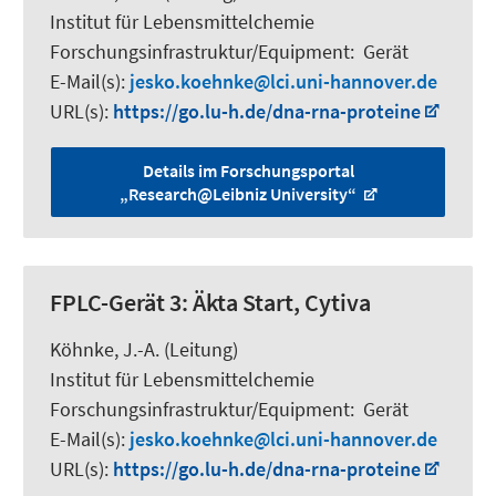
Institut für Lebensmittelchemie
Forschungsinfrastruktur/Equipment
:
Gerät
E-Mail(s):
jesko.koehnke
lci.uni-hannover.de
URL(s):
https://go.lu-h.de/dna-rna-proteine
Details im Forschungsportal
„Research@Leibniz University“
FPLC-Gerät 3: Äkta Start, Cytiva
Köhnke, J.-A. (Leitung)
Institut für Lebensmittelchemie
Forschungsinfrastruktur/Equipment
:
Gerät
E-Mail(s):
jesko.koehnke
lci.uni-hannover.de
URL(s):
https://go.lu-h.de/dna-rna-proteine