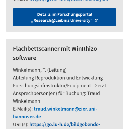
Details im Forschungsportal
„Research@Leibniz University“
Flachbettscanner mit WinRhizo
software
Winkelmann, T.
(Leitung)
Abteilung Reproduktion und Entwicklung
Forschungsinfrastruktur/Equipment
:
Gerät
Ansprechperson(en) für Buchung:
Traud
Winkelmann
E-Mail(s):
traud.winkelmann
zier.uni-
hannover.de
URL(s):
https://go.lu-h.de/bildgebende-