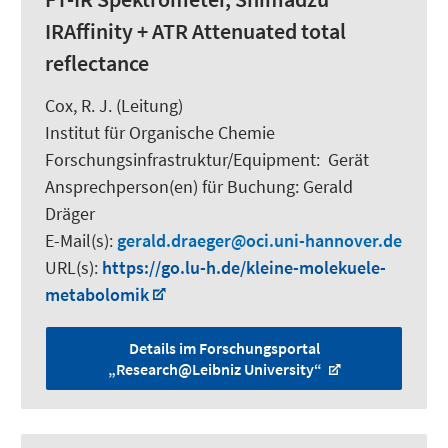
IRAffinity + ATR Attenuated total
reflectance
Cox, R. J.
(Leitung)
Institut für Organische Chemie
Forschungsinfrastruktur/Equipment
:
Gerät
Ansprechperson(en) für Buchung:
Gerald
Dräger
E-Mail(s):
gerald.draeger
oci.uni-hannover.de
URL(s):
https://go.lu-h.de/kleine-molekuele-
metabolomik
Details im Forschungsportal
„Research@Leibniz University“