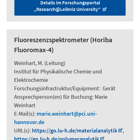
Details im Forschungsportal
„Research@Leibniz University“
Fluoreszenzspektrometer (Horiba
Fluoromax-4)
Weinhart, M.
(Leitung)
Institut für Physikalische Chemie und
Elektrochemie
Forschungsinfrastruktur/Equipment
:
Gerät
Ansprechperson(en) für Buchung:
Marie
Weinhart
E-Mail(s):
marie.weinhart
pci.uni-
hannover.de
URL(s):
https://go.lu-h.de/materialanalytik
,
https://go.lu-h.de/polymeranalytik