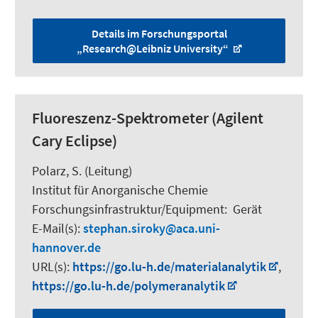
Details im Forschungsportal
„Research@Leibniz University“
Fluoreszenz-Spektrometer (Agilent
Cary Eclipse)
Polarz, S.
(Leitung)
Institut für Anorganische Chemie
Forschungsinfrastruktur/Equipment
:
Gerät
E-Mail(s):
stephan.siroky
aca.uni-
hannover.de
URL(s):
https://go.lu-h.de/materialanalytik
,
https://go.lu-h.de/polymeranalytik