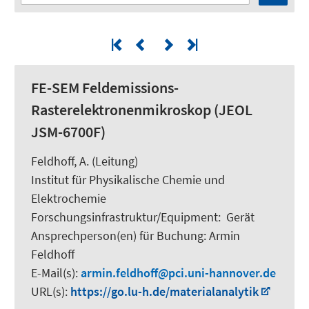
FE-SEM Feldemissions-
Rasterelektronenmikroskop (JEOL
JSM-6700F)
Feldhoff, A.
(Leitung)
Institut für Physikalische Chemie und
Elektrochemie
Forschungsinfrastruktur/Equipment
:
Gerät
Ansprechperson(en) für Buchung:
Armin
Feldhoff
E-Mail(s):
armin.feldhoff
pci.uni-hannover.de
URL(s):
https://go.lu-h.de/materialanalytik