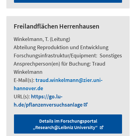
Freilandflächen Herrenhausen
Winkelmann, T.
(Leitung)
Abteilung Reproduktion und Entwicklung
Forschungsinfrastruktur/Equipment
:
Sonstiges
Ansprechperson(en) für Buchung:
Traud
Winkelmann
E-Mail(s):
traud.winkelmann
zier.uni-
hannover.de
URL(s):
https://go.lu-
h.de/pflanzenversuchsanlage
Details im Forschungsportal
„Research@Leibniz University“