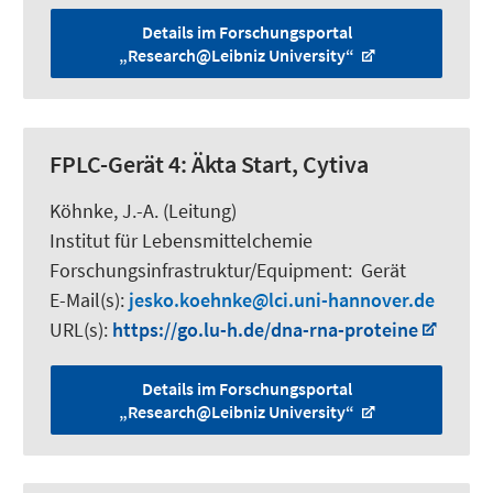
Details im Forschungsportal
„Research@Leibniz University“
FPLC-Gerät 4: Äkta Start, Cytiva
Köhnke, J.-A. (Leitung)
Institut für Lebensmittelchemie
Forschungsinfrastruktur/Equipment
:
Gerät
E-Mail(s):
jesko.koehnke
lci.uni-hannover.de
URL(s):
https://go.lu-h.de/dna-rna-proteine
Details im Forschungsportal
„Research@Leibniz University“