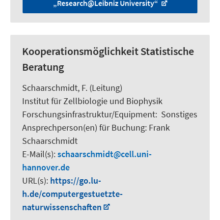
„Research@Leibniz University“
Kooperationsmöglichkeit Statistische
Beratung
Schaarschmidt, F.
(Leitung)
Institut für Zellbiologie und Biophysik
Forschungsinfrastruktur/Equipment
:
Sonstiges
Ansprechperson(en) für Buchung:
Frank
Schaarschmidt
E-Mail(s):
schaarschmidt
cell.uni-
hannover.de
URL(s):
https://go.lu-
h.de/computergestuetzte-
naturwissenschaften