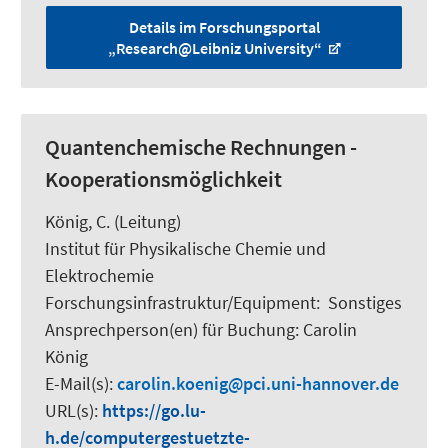
Details im Forschungsportal
„Research@Leibniz University“
Quantenchemische Rechnungen -
Kooperationsmöglichkeit
König, C.
(Leitung)
Institut für Physikalische Chemie und
Elektrochemie
Forschungsinfrastruktur/Equipment
:
Sonstiges
Ansprechperson(en) für Buchung:
Carolin
König
E-Mail(s):
carolin.koenig
pci.uni-hannover.de
URL(s):
https://go.lu-
h.de/computergestuetzte-