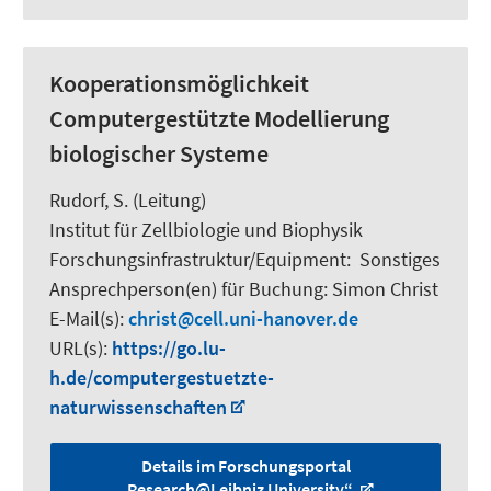
Kooperationsmöglichkeit
Computergestützte Modellierung
biologischer Systeme
Rudorf, S.
(Leitung)
Institut für Zellbiologie und Biophysik
Forschungsinfrastruktur/Equipment
:
Sonstiges
Ansprechperson(en) für Buchung:
Simon Christ
E-Mail(s):
christ
cell.uni-hanover.de
URL(s):
https://go.lu-
h.de/computergestuetzte-
naturwissenschaften
Details im Forschungsportal
„Research@Leibniz University“