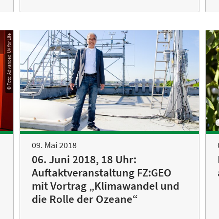
© Foto: Advanced UV for Life
09. Mai 2018
06. Juni 2018, 18 Uhr:
Auftaktveranstaltung FZ:GEO
mit Vortrag „Klimawandel und
die Rolle der Ozeane“