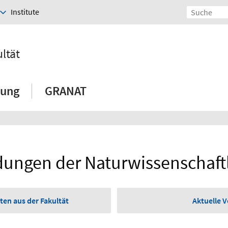
Institute
ltät
hung
GRANAT
ungen der Naturwissenschaftl
ten aus der Fakultät
Aktuelle 