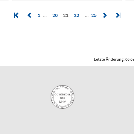
1
20
21
22
25
Letzte Änderung: 06.0