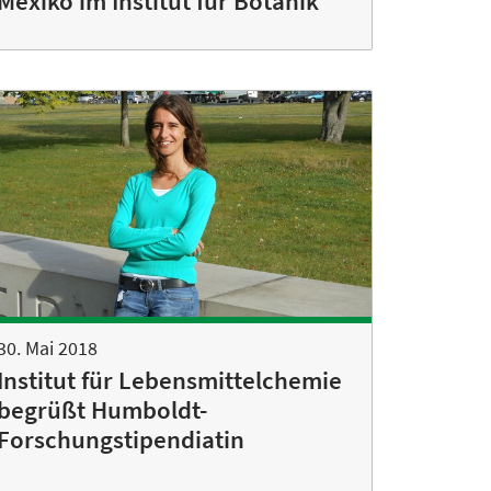
Mexiko im Institut für Botanik
30. Mai 2018
Institut für Lebensmittelchemie
begrüßt Humboldt-
Forschungstipendiatin