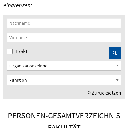
eingrenzen:
Nachname
Vorname
Aktivieren Sie diese Option für eine exakte
Exakt
Organisationseinheit
Funktion
Zurücksetzen
PERSONEN-GESAMTVERZEICHNIS
FAKULTÄT