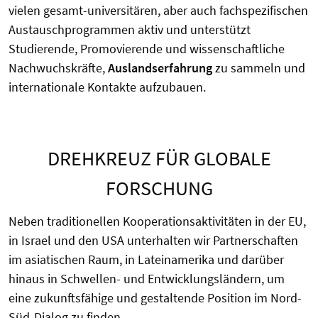
vielen gesamt-universitären, aber auch fachspezifischen
Austauschprogrammen aktiv und unterstützt
Studierende, Promovierende und wissenschaftliche
Nachwuchskräfte,
Auslandserfahrung
zu sammeln und
internationale Kontakte aufzubauen.
DREHKREUZ FÜR GLOBALE
FORSCHUNG
Neben traditionellen Kooperationsaktivitäten in der EU,
in Israel und den USA unterhalten wir Partnerschaften
im asiatischen Raum, in Lateinamerika und darüber
hinaus in Schwellen- und Entwicklungsländern, um
eine zukunftsfähige und gestaltende Position im Nord-
Süd-Dialog zu finden.