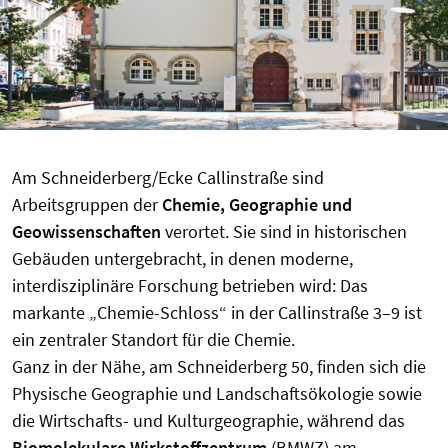
Am Schneiderberg/Ecke Callinstraße sind
Arbeitsgruppen der
Chemie, Geographie und
Geowissenschaften
verortet. Sie sind in historischen
Gebäuden untergebracht, in denen moderne,
interdisziplinäre Forschung betrieben wird: Das
markante „Chemie-Schloss“ in der Callinstraße 3–9 ist
ein zentraler Standort für die Chemie.
Ganz in der Nähe, am Schneiderberg 50, finden sich die
Physische Geographie und Landschafts­ökologie sowie
die Wirtschafts- und Kulturgeographie, während das
Biomolekulare Wirkstoffzentrum
(BMWZ) am