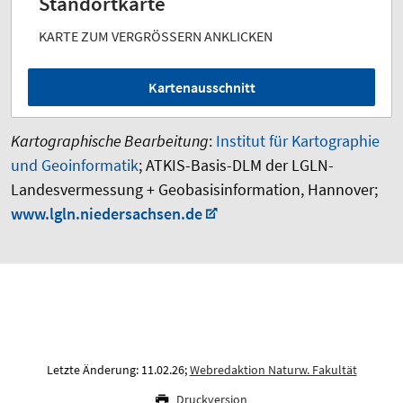
Standortkarte
KARTE ZUM VERGRÖSSERN ANKLICKEN
Kartenausschnitt
Kartographische Bearbeitung
:
Institut für Kartographie
und Geoinformatik
; ATKIS-Basis-DLM der LGLN-
Landesvermessung + Geobasisinformation, Hannover;
www.lgln.niedersachsen.de
Letzte Änderung: 11.02.26;
Webredaktion Naturw. Fakultät
Druckversion