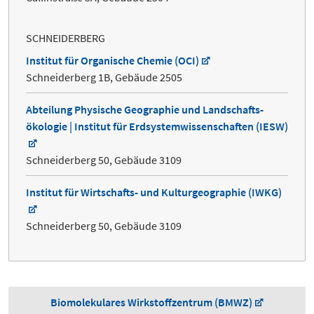
SCHNEIDERBERG
Institut für Organische Chemie (OCI)
Schneiderberg 1B, Gebäude 2505
Abteilung Physische Geographie und Landschafts­
ökologie | Institut für Erdsystem­wissen­schaften (IESW)
Schneiderberg 50, Gebäude 3109
Institut für Wirtschafts- und Kulturgeographie (IWKG)
Schneiderberg 50, Gebäude 3109
Bio­molekulares Wirkstoff­zentrum (BMWZ)