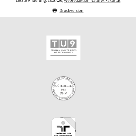
Letzte Änderung: 13.07.26;
Webredaktion Naturw. Fakultät
Druckversion