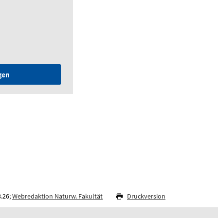
gen
8.26;
Webredaktion Naturw. Fakultät
Druckversion