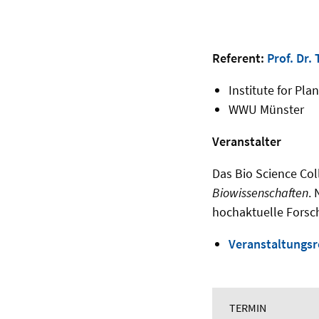
Referent:
Prof. Dr. 
Institute for Pl
WWU Münster
Veranstalter
Das Bio Science Co
Biowissenschaften
.
hochaktuelle Forsc
Veranstaltungsr
TERMIN