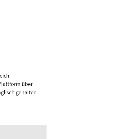
eich
Plattform über
glisch gehalten.