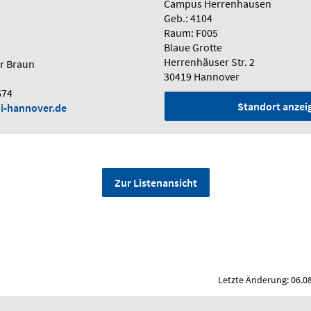
Campus Herrenhausen
Geb.: 4104
Raum: F005
Blaue Grotte
Herrenhäuser Str. 2
er Braun
30419 Hannover
674
Standort anzei
ni-hannover.de
Zur Listenansicht
Letzte Änderung: 06.0