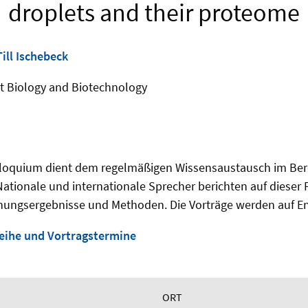
droplets and their proteome
Till Ischebeck
ant Biology and Biotechnology
lloquium dient dem regelmäßigen Wissensaustausch im Ber
 Nationale und internationale Sprecher berichten auf dieser 
hungsergebnisse und Methoden. Die Vorträge werden auf En
eihe und Vortragstermine
ORT