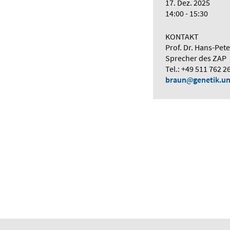
17. Dez. 2025
14:00 - 15:30
KONTAKT
Prof. Dr. Hans-Pet
Sprecher des ZAP
Tel.: +49 511 762 2
braun
genetik.u