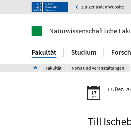
zur zentralen Website
Naturwissenschaftliche Faku
Fakultät
Studium
Forsc
Fakultät
News und Veranstaltungen
17. Dez. 2
17
Dez.
Till Ische