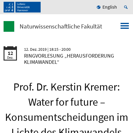
English
Naturwissenschaftliche Fakultät
12. Dez. 2019
| 18:15 - 20:00
12
RINGVORLESUNG „HERAUSFORDERUNG
Dez.
KLIMAWANDEL“
Prof. Dr. Kerstin Kremer:
Water for future –
Konsumentscheidungen im
Lichte des Klimawandels