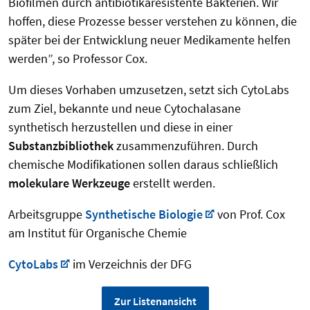
Biofilmen durch antibiotikaresistente Bakterien. Wir
hoffen, diese Prozesse besser verstehen zu können, die
später bei der Entwicklung neuer Medikamente helfen
werden”, so Professor Cox.
Um dieses Vorhaben umzusetzen, setzt sich CytoLabs
zum Ziel, bekannte und neue Cytochalasane
synthetisch herzustellen und diese in einer
Substanzbibliothek
zusammenzuführen. Durch
chemische Modifikationen sollen daraus schließlich
molekulare Werkzeuge
erstellt werden.
Arbeitsgruppe
Synthetische Biologie
von Prof. Cox
am Institut für Organische Chemie
CytoLabs
im Verzeichnis der DFG
Zur Listenansicht