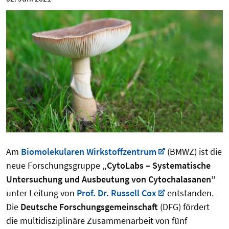
Am
Biomolekularen Wirkstoffzentrum
(BMWZ) ist die
neue Forschungsgruppe
„CytoLabs – Systematische
Untersuchung und Ausbeutung von Cytochalasanen”
unter Leitung von
Prof. Dr. Russell Cox
entstanden.
Die
Deutsche Forschungsgemeinschaft
(DFG) fördert
die multidisziplinäre Zusammenarbeit von fünf