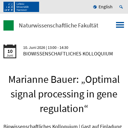
English
Naturwissenschaftliche Fakultät
10. Juni 2026
| 13:00 - 14:30
10
BIOWISSENSCHAFTLICHES KOLLOQUIUM
Juni
Marianne Bauer: „Optimal
signal processing in gene
regulation“
Biowissenschaftliches Kolloquium | Gast auf Einladung