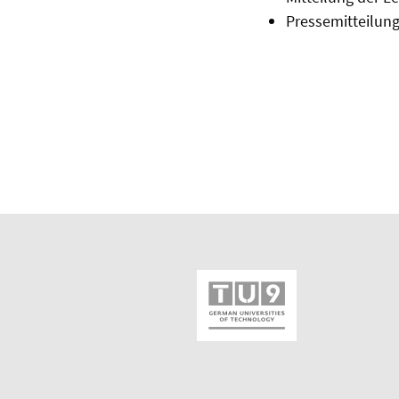
Pressemitteilun