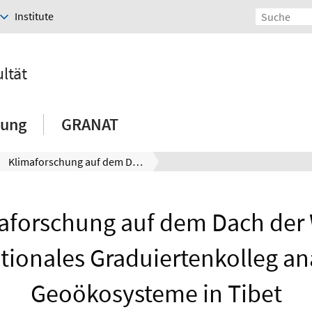
Institute
ltät
hung
GRANAT
Klimaforschung auf dem Dach der Welt: Internationales Graduiertenkolleg analysiert Geoökosysteme in Tibet
aforschung auf dem Dach der 
tionales Graduiertenkolleg an
Geoökosysteme in Tibet