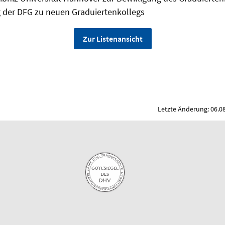
g der DFG zu neuen Graduiertenkollegs
Zur Listenansicht
Letzte Änderung: 06.0