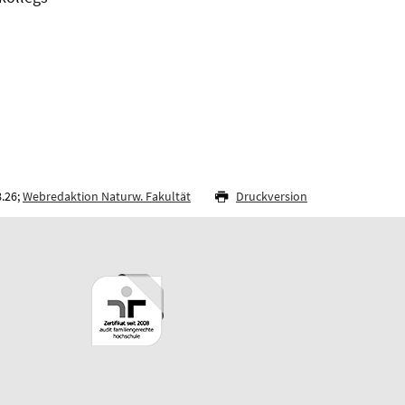
8.26;
Webredaktion Naturw. Fakultät
Druckversion