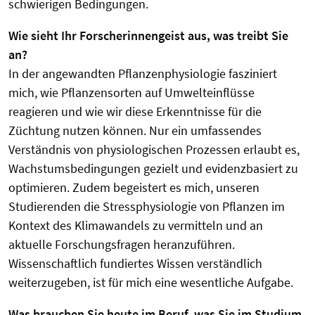
schwierigen Bedingungen.
Wie sieht Ihr Forscherinnengeist aus, was treibt Sie
an?
In der angewandten Pflanzenphysiologie fasziniert
mich, wie Pflanzensorten auf Umwelteinflüsse
reagieren und wie wir diese Erkenntnisse für die
Züchtung nutzen können. Nur ein umfassendes
Verständnis von physiologischen Prozessen erlaubt es,
Wachstumsbedingungen gezielt und evidenzbasiert zu
optimieren. Zudem begeistert es mich, unseren
Studierenden die Stressphysiologie von Pflanzen im
Kontext des Klimawandels zu
vermitteln und an
aktuelle Forschungsfragen heranzuführen
.
Wissenschaftlich fundiertes Wissen verständlich
weiterzugeben, ist für mich eine wesentliche Aufgabe.
Was brauchen Sie heute im Beruf, was Sie im Studium