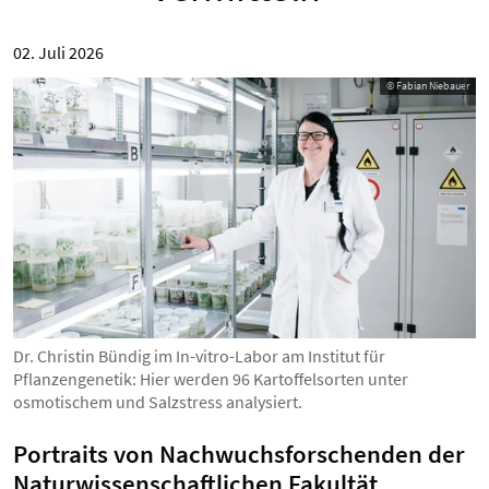
02. Juli 2026
© Fabian Niebauer
Dr. Christin Bündig im In-vitro-Labor am Institut für
Pflanzengenetik: Hier werden 96 Kartoffelsorten unter
osmotischem und Salzstress analysiert.
Portraits von Nachwuchsforschenden der
Naturwissenschaftlichen Fakultät