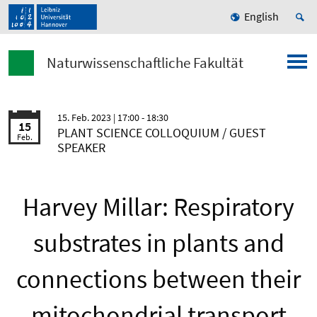
English
Naturwissenschaftliche Fakultät
15. Feb. 2023
| 17:00 - 18:30
15
PLANT SCIENCE COLLOQUIUM / GUEST
Feb.
SPEAKER
Harvey Millar: Respiratory
substrates in plants and
connections between their
mitochondrial transport