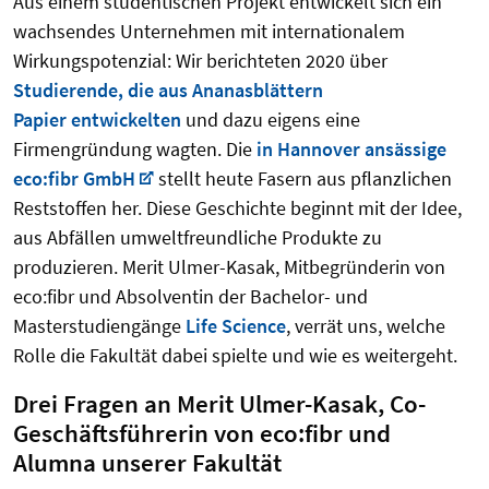
Aus einem studentischen Projekt entwickelt sich ein
wachsendes Unternehmen mit internationalem
Wirkungspotenzial: Wir berichteten 2020 über
Studierende, die aus Ananasblättern
Papier entwickelten
und dazu eigens eine
Firmengründung wagten. Die
in Hannover ansässige
eco:fibr GmbH
stellt heute Fasern aus pflanzlichen
Reststoffen her. Diese Geschichte beginnt mit der Idee,
aus Abfällen umweltfreundliche Produkte zu
produzieren. Merit Ulmer-Kasak, Mitbegründerin von
eco:fibr und Absolventin der Bachelor- und
Masterstudiengänge
Life Science
, verrät uns, welche
Rolle die Fakultät dabei spielte und wie es weitergeht.
Drei Fragen an Merit Ulmer-Kasak, Co-
Geschäftsführerin von eco:fibr und
Alumna unserer Fakultät