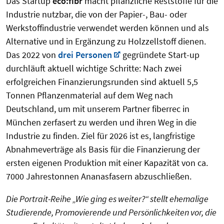
Das Startup
eco:fibr
macht pflanzliche Reststoffe für die
Industrie nutzbar, die von der Papier-, Bau- oder
Werkstoffindustrie verwendet werden können und als
Alternative und in Ergänzung zu Holzzellstoff dienen.
Das 2022 von
drei Personen
gegründete Start-up
durchläuft aktuell wichtige Schritte: Nach zwei
erfolgreichen Finanzierungsrunden sind aktuell 5,5
Tonnen Pflanzenmaterial auf dem Weg nach
Deutschland, um mit unserem Partner fiberrec in
München zerfasert zu werden und ihren Weg in die
Industrie zu finden. Ziel für 2026 ist es, langfristige
Abnahmeverträge als Basis für die Finanzierung der
ersten eigenen Produktion mit einer Kapazität von ca.
7000 Jahrestonnen Ananasfasern abzuschließen.
Die Portrait-Reihe „Wie ging es weiter?“ stellt ehemalige
Studierende, Promovierende und Persönlichkeiten vor, die